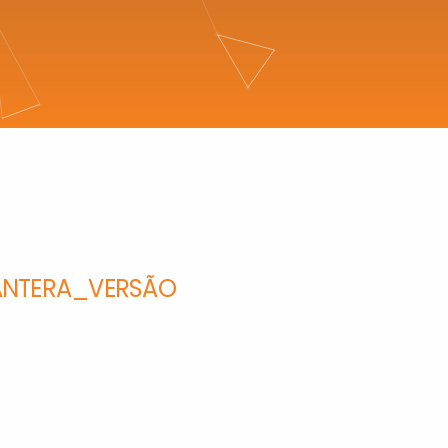
_ANTERA_VERSÃO